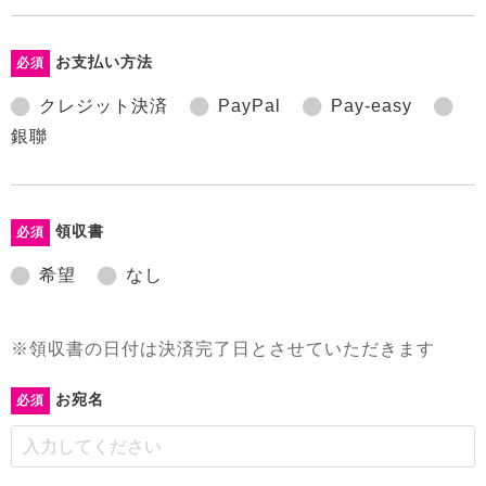
お支払い方法
必須
クレジット決済
PayPal
Pay-easy
銀聯
領収書
必須
希望
なし
※領収書の日付は決済完了日とさせていただきます
お宛名
必須