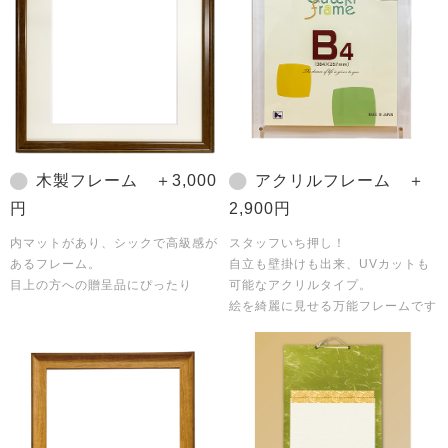
木製フレーム ＋3,000
アクリルフレーム ＋
円
2,900円
内マットがあり、シックで高級感が
スタッフいち押し！
あるフレーム。
自立も壁掛けも出来、UVカットも
目上の方への贈呈品にぴったり
可能なアクリルタイプ。
絵を綺麗に見せる万能フレームです