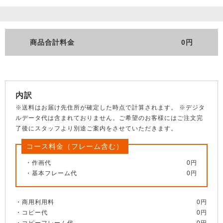
商品合計料金
0円
内訳
※送料はお届け先住所が確定した時点で計算されます。 ※デジタ
ルデータ代は含まれておりません。ご希望のお客様にはご注文完
了後にスタッフより別途ご案内をさせていただきます。
コース料金（フレーム含む）
作画代
0円
基本フレーム代
0円
商用利用料
0円
コピー代
0円