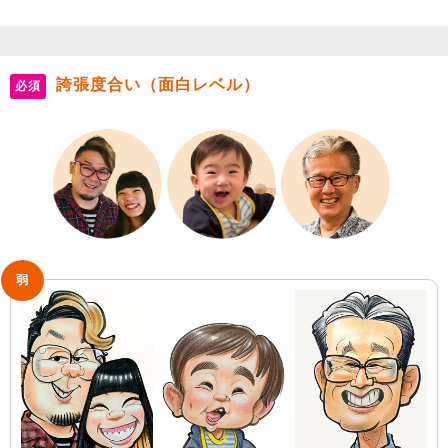
誇張度合い（面白レベル）
必須
弱