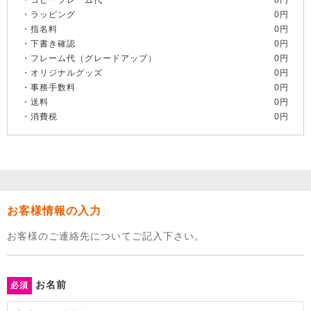
コピーフレーム代
0円
ラッピング
0円
指名料
0円
下書き確認
0円
フレーム代（グレードアップ）
0円
オリジナルグッズ
0円
事務手数料
0円
送料
0円
消費税
0円
お客様情報の入力
お客様のご連絡先についてご記入下さい。
お名前
必須