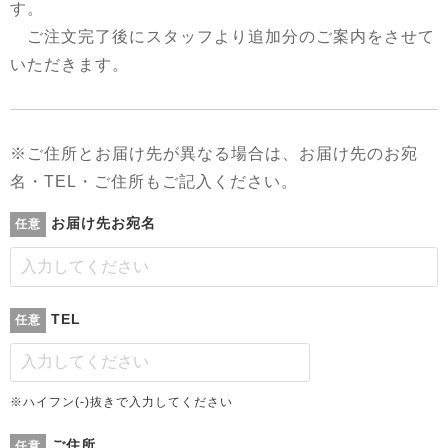
す。
ご注文完了後にスタッフより追加分のご案内をさせて
いただきます。
※ご住所とお届け先が異なる場合は、お届け先のお宛
名・TEL・ご住所もご記入ください。
お届け先お宛名
任意
TEL
任意
※ハイフン(-)抜きで入力してください
ご住所
任意