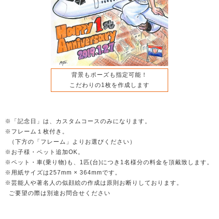
背景もポーズも指定可能！
こだわりの1枚を作成します
※「記念日」は、カスタムコースのみになります。
※フレーム１枚付き。
（下方の「フレーム」よりお選びください）
※お子様・ペット追加OK。
※ペット・車(乗り物)も、1匹(台)につき1名様分の料金を頂戴致します。
※用紙サイズは257mm × 364mmです。
※芸能人や著名人の似顔絵の作成は原則お断りしております。
ご要望の際は別途お問合せください