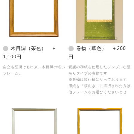
木目調（茶色） ＋
巻物（草色） ＋200
1,100円
円
自立も壁掛けも出来、木目風の軽い
愛媛の和紙を使用したシンプルな壁
フレーム。
吊りタイプの巻物です
※巻物は縦仕様になっております
用紙を「横向き」に選択された方は
他フレームをお選びくださいませ