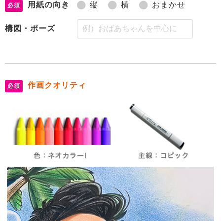
用紙の向き
縦
横
おまかせ
必須
構図・ポーズ
作画クオリティ
必須