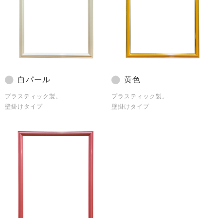
白パール
黄色
プラスティック製。
プラスティック製。
壁掛けタイプ
壁掛けタイプ