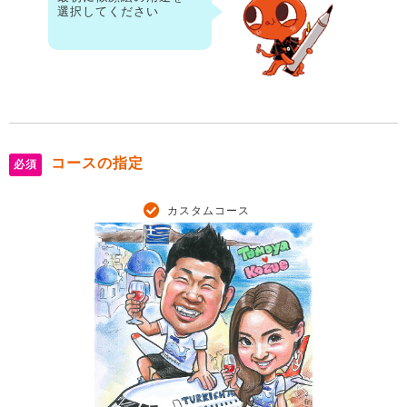
選択してください
コースの指定
必須
カスタムコース