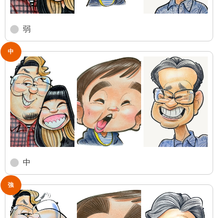
弱
中
中
強